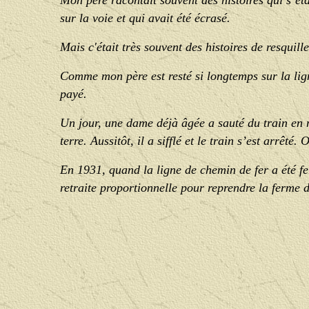
Mon père racontait souvent des histoires qui s’ét
sur la voie et qui avait été écrasé.
Mais c'était très souvent des histoires de resquil
Comme mon père est resté si longtemps sur la lign
payé.
Un jour, une dame déjà âgée a sauté du train en m
terre. Aussitôt, il a sifflé et le train s’est arrêté
En 1931, quand la ligne de chemin de fer a été fe
retraite proportionnelle pour reprendre la ferme 