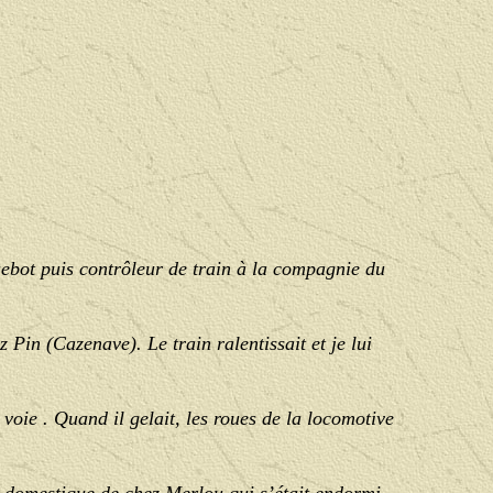
uebot puis contrôleur de train à la compagnie du
z Pin (Cazenave). Le train ralentissait et je lui
a voie . Quand il gelait, les roues de la locomotive