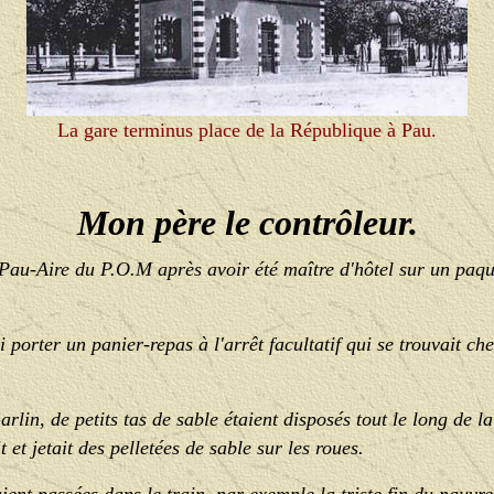
La gare terminus place de la République à Pau.
Mon père le contrôleur.
e Pau-Aire du P.O.M après avoir été maître d'hôtel sur un paq
i porter un panier-repas à l'arrêt facultatif qui se trouvait che
arlin, de petits tas de sable étaient disposés tout le long de l
 et jetait des pelletées de sable sur les roues.