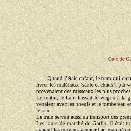
Gare de Gar
Quand j’étais enfant, le tram qui circ
livrer les matériaux (sable et chaux), par 
provenaient des ruisseaux les plus proches
Le matin, le tram laissait le wagon à la g
venaient avec les boeufs et le tombereau et
le soir.
Le train servait aussi au transport des pre
Les jours de marché de Garlin, il était 
avaient les moyens venaient au marché en voi