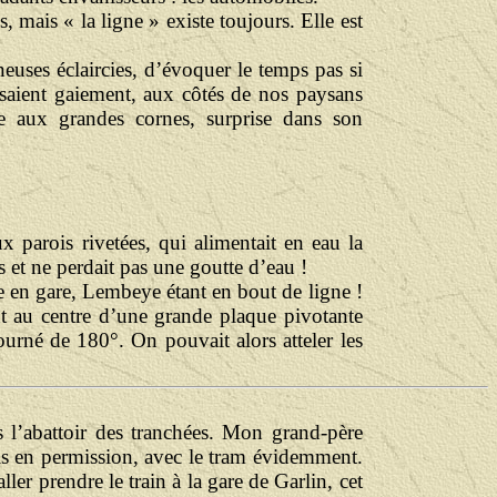
es, mais « la ligne » existe toujours. Elle est
euses éclaircies, d’évoquer le temps pas si
rsaient gaiement, aux côtés de nos paysans
e aux grandes cornes, surprise dans son
x parois rivetées, qui alimentait en eau la
s et ne perdait pas une goutte d’eau !
e en gare, Lembeye étant en bout de ligne !
t au centre d’une grande plaque pivotante
urné de 180°. On pouvait alors atteler les
s l’abattoir des tranchées. Mon grand-père
ois en permission, avec le tram évidemment.
aller prendre le train à la gare de Garlin, cet