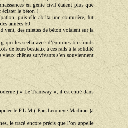
aissances en génie civil étaient plus que
 éclater le béton !
pation, puis elle abrita une couturière, fut
 des années 60.
and vent, des miettes de béton volaient sur la
g qui les scella avec d’énormes tire-fonds
ls de leurs bestiaux à ces rails à la solidité
es vieux chênes survivants s’en souviennent
s moderne ) « Le Tramway », il est entré dans
l’appeler le P.L.M ( Pau-Lembeye-Madiran )à
nes, le tracé encore précis que l’on appelle