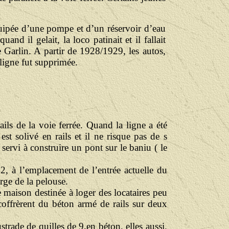
quipée d’une pompe et d’un réservoir d’eau
nd il gelait, la loco patinait et il fallait
 Garlin. A partir de 1928/1929, les autos,
 ligne fut supprimée.
ails de la voie ferrée. Quand la ligne a été
t solivé en rails et il ne risque pas de s
servi à construire un pont sur le baniu ( le
, à l’emplacement de l’entrée actuelle du
rge de la pelouse.
e maison destinée à loger des locataires peu
coffrèrent du béton armé de rails sur deux
trade de quilles de 9,en béton, elles aussi.