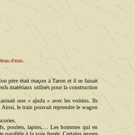
âteau d'eau.
on père était maçon à Taron et il se faisait
euls matériaux utilisés pour la construction
anisait une « ajuda » avec les voisins. Ils
. Ainsi, le train pouvait reprendre le wagon
scories.
eufs, poulets, lapins,… Les hommes qui en
e parallèle à la voie ferrée. Certains jeunes