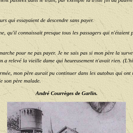
aient passées dans le train, par exemple la triste fin du pauv
leurs qui essayaient de descendre sans payer.
e, qu'il connaissait presque tous les passagers qui n'étaient
arche pour ne pas payer. Je ne sais pas si mon père la surveil
. On a relevé la vieille dame qui heureusement n'avait rien. (L'hi
rmée, mon père aurait pu continuer dans les autobus qui ont r
de son père malade.
André Courrèges de Garlin.