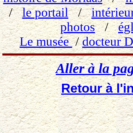
/
le portail
/
intérieu
photos
/
ég
Le musée
/
docteur D
Aller à la pa
Retour à l'