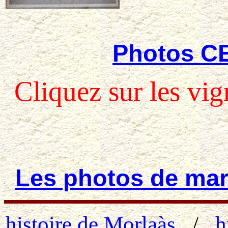
Photos C
Cliquez sur les vig
Les photos de mar
histoire de Morlaàs
/
h