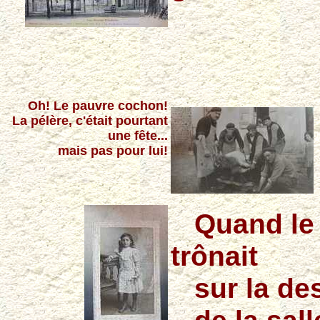
Oh! Le pauvre cochon!
La pélère, c'était pourtant
une fête...
mais pas pour lui!
Quand le p
trônait
sur la des