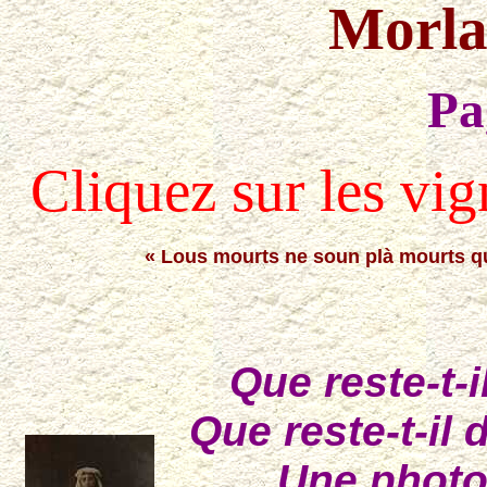
Morlaà
Pa
Cliquez sur les vig
« Lous mourts ne soun plà mourts q
Que reste-t-
Que reste-t-il
Une photo,