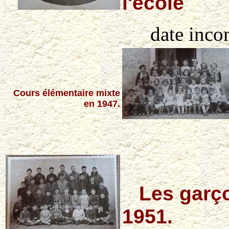
l'école
date inco
Cours élémentaire mixte
en 1947.
Les garço
1951.