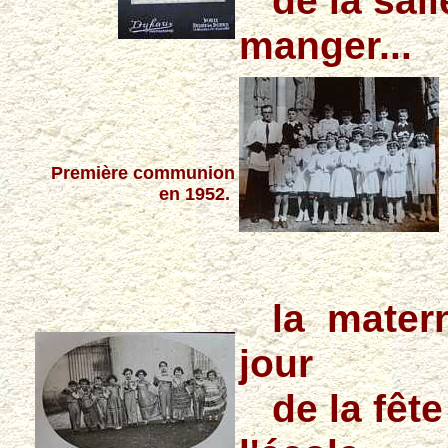
de la sall
manger...
Première communion
en 1952.
la materne
jour
de la fête