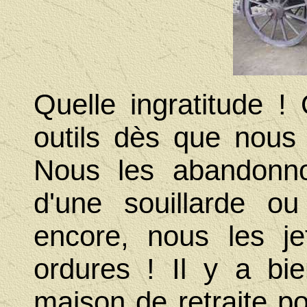
Quelle ingratitude 
outils dès que nous 
Nous les abandonno
d'une souillarde ou
encore, nous les j
ordures ! Il y a bi
maison de retraite po