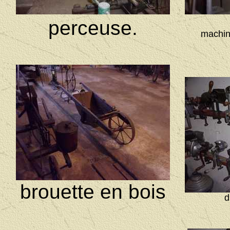
perceuse.
machin
brouette en bois
d