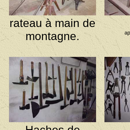
rateau à main de
montagne.
ap
Haches de