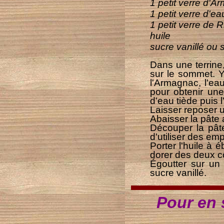
1 petit verre d'A
1 petit verre d'ea
1 petit verre de
huile
sucre vanillé ou 
Dans une terrine,
sur le sommet. Y
l'Armagnac, l'eau
pour obtenir un
d'eau tiède puis l
Laisser reposer 
Abaisser la pâte 
Découper la pâte
d'utiliser des em
Porter l'huile à é
dorer des deux c
Égoutter sur un
sucre vanillé.
Pour en s