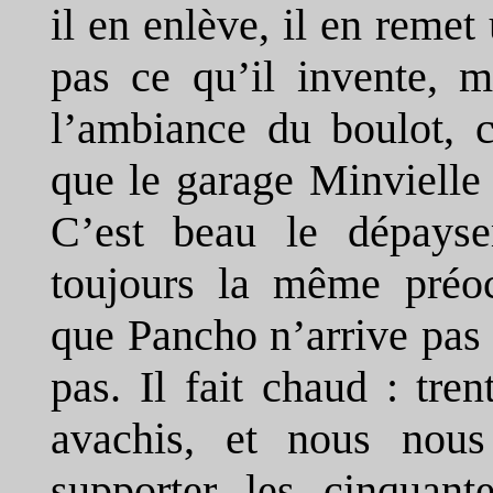
il en enlève, il en remet
pas ce qu’il invente, m
l’ambiance du boulot, c
que le garage Minvielle
C’est beau le dépays
toujours la même préo
que Pancho n’arrive pas 
pas. Il fait chaud : tr
avachis, et nous nou
supporter les cinquant