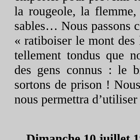
la rougeole, la flemme,
sables… Nous passons ch
« ratiboiser le mont de
tellement tondus que n
des gens connus : le br
sortons de prison ! Nou
nous permettra d’utilise
Dimanche 10 juillet 