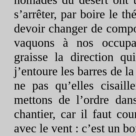
s’arrêter, par boire le t
devoir changer de compo
vaquons à nos occupa
graisse la direction qu
j’entoure les barres de l
ne pas qu’elles cisaill
mettons de l’ordre dans
chantier, car il faut co
avec le vent : c’est un b