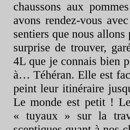
chaussons aux pommes
avons rendez-vous avec 
sentiers que nous allons 
surprise de trouver, ga
4L que je connais bien p
à… Téhéran. Elle est faci
peint leur itinéraire jus
Le monde est petit ! L
« tuyaux » sur la tra
sceptiques quant à nos c