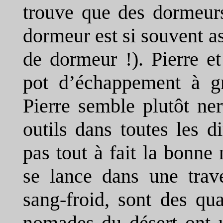
trouve que des dormeurs
dormeur est si souvent a
de dormeur !). Pierre et
pot d’échappement à g
Pierre semble plutôt ner
outils dans toutes les di
pas tout à fait la bonn
se lance dans une trave
sang-froid, sont des qu
nomades du désert ont 