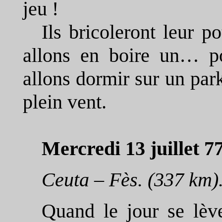
jeu !
Ils bricoleront leur p
allons en boire un… po
allons dormir sur un par
plein vent.
Mercredi 13 juillet 77
Ceuta – Fès. (337 km)
Quand le jour se lèv