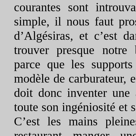
courantes sont introuv
simple, il nous faut pr
d’Algésiras, et c’est d
trouver presque notre 
parce que les supports
modèle de carburateur, e
doit donc inventer une 
toute son ingéniosité et 
C’est les mains plein
restaurant manger une