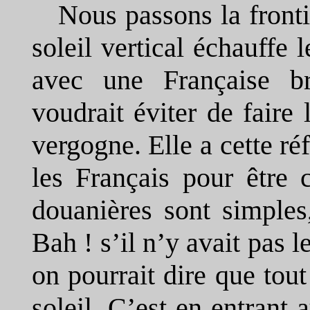
Nous passons la fronti
soleil vertical échauffe 
avec une Française br
voudrait éviter de faire 
vergogne. Elle a cette ré
les Français pour être
douanières sont simples
Bah ! s’il n’y avait pas l
on pourrait dire que tou
soleil. C’est en entrant