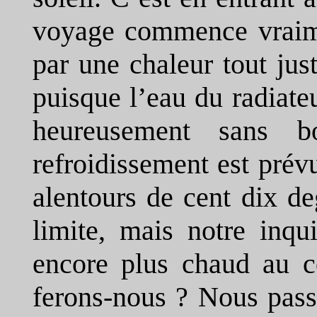
voyage commence vraim
par une chaleur tout jus
puisque l’eau du radiateu
heureusement sans bo
refroidissement est prév
alentours de cent dix d
limite, mais notre inqu
encore plus chaud au c
ferons-nous ? Nous pass