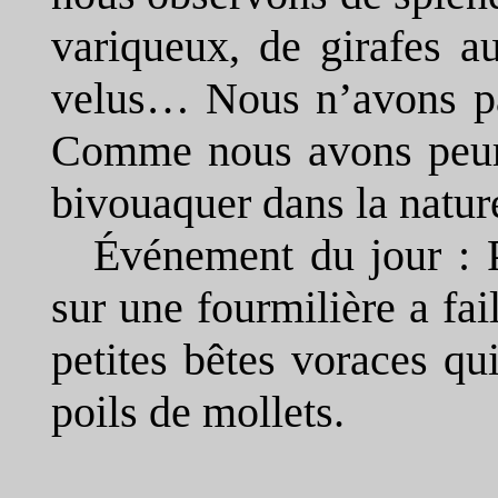
variqueux, de girafes a
velus… Nous n’avons pas
Comme nous avons peur 
bivouaquer dans la natur
Événement du jour : 
sur une fourmilière a fai
petites bêtes voraces qu
poils de mollets.