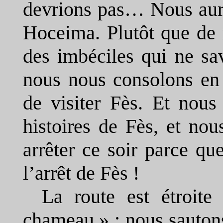
devrions pas… Nous auri
Hoceima. Plutôt que de
des imbéciles qui ne sa
nous nous consolons en 
de visiter Fès. Et nous
histoires de Fès, et no
arrêter ce soir parce qu
l’arrêt de Fès !
La route est étroit
chameau » : nous sauton