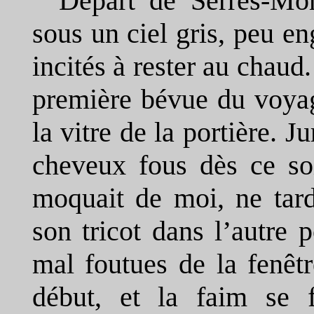
Départ de Serres-Mor
sous un ciel gris, peu en
incités à rester au chaud
première bévue du voyag
la vitre de la portière. J
cheveux fous dès ce so
moquait de moi, ne tar
son tricot dans l’autre 
mal foutues de la fenê
début, et la faim se 