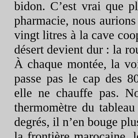
bidon. C’est vrai que p
pharmacie, nous aurions
vingt litres à la cave c
désert devient dur : la
À chaque montée, la voit
passe pas le cap des 8
elle ne chauffe pas. No
thermomètre du tableau 
degrés, il n’en bouge plu
la frontière marocaine, l