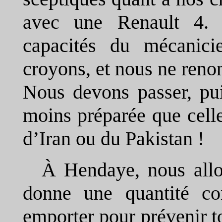
avec une Renault 4. 
capacités du mécanic
croyons, et nous ne reno
Nous devons passer, pui
moins préparée que celle
d’Iran ou du Pakistan !
À Hendaye, nous allo
donne une quantité c
emporter pour prévenir to