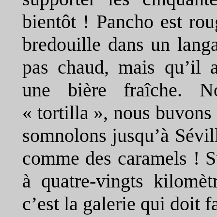
bientôt ! Pancho est ro
bredouille dans un lang
pas chaud, mais qu’il a
une bière fraîche. 
« tortilla », nous buvon
somnolons jusqu’à Sévil
comme des caramels ! Su
à quatre-vingts kilomè
c’est la galerie qui doit 