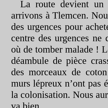
La route devient un
arrivons à Tlemcen. Nous
des urgences pour achet
centre des urgences ne 
où de tomber malade ! L
déambule de pièce crass
des morceaux de coton s
murs lépreux n’ont pas é
la colonisation. Nous au
va bien.