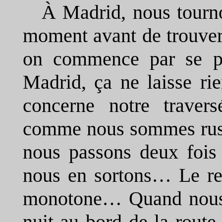
À Madrid, nous tourn
moment avant de trouver
on commence par se pe
Madrid, ça ne laisse ri
concerne notre traver
comme nous sommes rusé
nous passons deux fois
nous en sortons… Le res
monotone… Quand nous n
nuit au bord de la rout