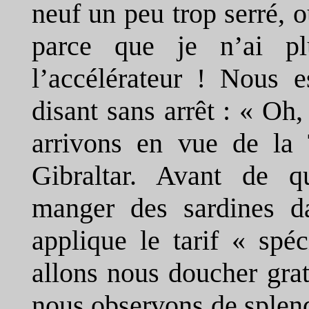
neuf un peu trop serré, o
parce que je n’ai pl
l’accélérateur ! Nous 
disant sans arrêt : « Oh
arrivons en vue de la T
Gibraltar. Avant de qu
manger des sardines d
applique le tarif « spéc
allons nous doucher gra
nous observons de splen