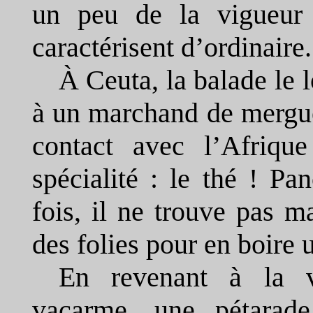
un peu de la vigueur 
caractérisent d’ordinaire.
À Ceuta, la balade le 
à un marchand de mergu
contact avec l’Afriqu
spécialité : le thé ! P
fois, il ne trouve pas m
des folies pour en boire u
En revenant à la v
vacarme, une pétarade