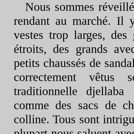
Nous sommes réveillé
rendant au marché. Il 
vestes trop larges, des
étroits, des grands ave
petits chaussés de sanda
correctement vêtus 
traditionnelle djellab
comme des sacs de chif
colline. Tous sont intrig
plupart nous saluent ave